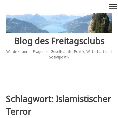
Zum
menu
Inhalt
springen
Blog des Freitagsclubs
Wir diskutieren Fragen zu Gesellschaft, Politik, Wirtschaft und
Sozialpolitik
Schlagwort:
Islamistischer
Terror