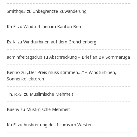
Smithg93
zu
Unbegrenzte Zuwanderung
Ka E.
zu
Windturbinen im Kanton Bern
Es K.
zu
Windturbinen auf dem Grenchenberg
adminfreitagsclub
zu
Abschreckung – Brief an BR Sommaruga
Benno
zu
„Der Preis muss stimmen….“ – Windturbinen,
Sonnenkollektoren
Th. R.-S.
zu
Muslimische Mehrheit
Baeny
zu
Muslimische Mehrheit
Ka E.
zu
Ausbreitung des Islams im Westen