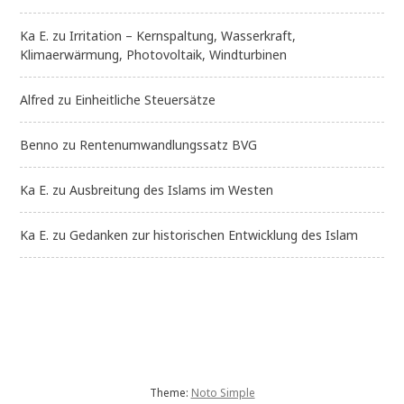
Ka E.
zu
Irritation – Kernspaltung, Wasserkraft,
Klimaerwärmung, Photovoltaik, Windturbinen
Alfred
zu
Einheitliche Steuersätze
Benno
zu
Rentenumwandlungssatz BVG
Ka E.
zu
Ausbreitung des Islams im Westen
Ka E.
zu
Gedanken zur historischen Entwicklung des Islam
Theme:
Noto Simple