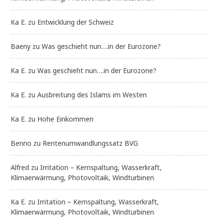
Ka E.
zu
Entwicklung der Schweiz
Baeny
zu
Was geschieht nun….in der Eurozone?
Ka E.
zu
Was geschieht nun….in der Eurozone?
Ka E.
zu
Ausbreitung des Islams im Westen
Ka E.
zu
Hohe Einkommen
Benno
zu
Rentenumwandlungssatz BVG
Alfred
zu
Irritation – Kernspaltung, Wasserkraft,
Klimaerwärmung, Photovoltaik, Windturbinen
Ka E.
zu
Irritation – Kernspaltung, Wasserkraft,
Klimaerwärmung, Photovoltaik, Windturbinen