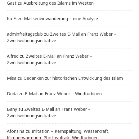
Gast
zu
Ausbreitung des Islams im Westen
Ka E.
zu
Masseneinwanderung – eine Analyse
adminfreitagsclub
zu
Zweites E-Mail an Franz Weber –
Zweitwohnungsinitiative
Alfred
zu
Zweites E-Mail an Franz Weber –
Zweitwohnungsinitiative
Misa
zu
Gedanken zur historischen Entwicklung des Islam
Duda
zu
E-Mail an Franz Weber – Windturbinen
Bäny
zu
Zweites E-Mail an Franz Weber –
Zweitwohnungsinitiative
Afonsina
zu
Irritation – Kernspaltung, Wasserkraft,
Klimaerwärmung, Photovoltaik, Windturbinen