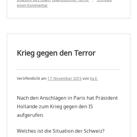
zu
einen Kommentar
Amoklauf
oder
Terrorakt?
Krieg gegen den Terror
Veröffentlicht am
17. November 2015
von
Ka E.
Nach den Anschlägen in Paris hat Präsident
Hollande zum Krieg gegen den IS
aufgerufen.
Welches ist die Situation der Schweiz?