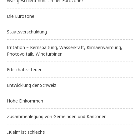
Was geschieht nun….in der Eurozone?
Die Eurozone
Staatsverschuldung
Irritation – Kernspaltung, Wasserkraft, Klimaerwärmung,
Photovoltaik, Windturbinen
Erbschaftssteuer
Entwicklung der Schweiz
Hohe Einkommen
Zusammenlegung von Gemeinden und Kantonen
„Klein“ ist schlecht!