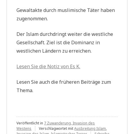
Gewaltakte durch muslimische Täter haben
zugenommen.
Der Islam durchdringt weiter die westliche
Gesellschaft. Ziel ist die Dominanz in
westlichen Ländern zu erreichen.
Lesen Sie die Notiz von Es K.
Lesen Sie auch die früheren Beiträge zum
Thema.
Veröffentlicht in
7 Zuwanderung, Invasion des
Westens
Verschlagwortet mit
Ausbreitung Islam
,
Invasion des Islam
,
Islamistischer Terror
Schreibe