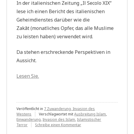
In der italienischen Zeitung „Il Secolo XIX“
lese ich einen Bericht des italienischen
Geheimdienstes darüber wie die
Zakāt (monatliches Opfer, das alle Muslime
zu leisten haben) verwendet wird.
Da stehen erschreckende Perspektiven in
Aussicht.
Lesen Sie.
Veröffentlicht in
7 Zuwanderung, Invasion des
Westens
Verschlagwortet mit
Ausbreitung Islam
,
Einwanderung
,
Invasion des Islam
,
Islamistischer
zu
Terror
Schreibe einen Kommentar
Wer