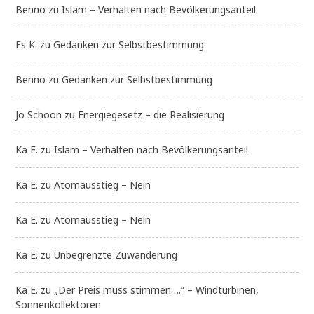
Benno
zu
Islam – Verhalten nach Bevölkerungsanteil
Es K.
zu
Gedanken zur Selbstbestimmung
Benno
zu
Gedanken zur Selbstbestimmung
Jo Schoon
zu
Energiegesetz – die Realisierung
Ka E.
zu
Islam – Verhalten nach Bevölkerungsanteil
Ka E.
zu
Atomausstieg – Nein
Ka E.
zu
Atomausstieg – Nein
Ka E.
zu
Unbegrenzte Zuwanderung
Ka E.
zu
„Der Preis muss stimmen….“ – Windturbinen,
Sonnenkollektoren