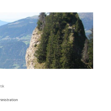
tik
inistration