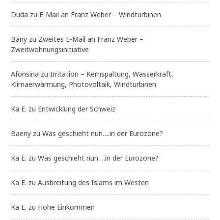
Duda
zu
E-Mail an Franz Weber – Windturbinen
Bäny
zu
Zweites E-Mail an Franz Weber –
Zweitwohnungsinitiative
Afonsina
zu
Irritation – Kernspaltung, Wasserkraft,
Klimaerwärmung, Photovoltaik, Windturbinen
Ka E.
zu
Entwicklung der Schweiz
Baeny
zu
Was geschieht nun….in der Eurozone?
Ka E.
zu
Was geschieht nun….in der Eurozone?
Ka E.
zu
Ausbreitung des Islams im Westen
Ka E.
zu
Hohe Einkommen