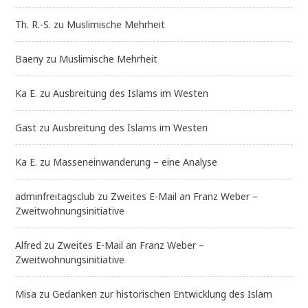
Th. R.-S.
zu
Muslimische Mehrheit
Baeny
zu
Muslimische Mehrheit
Ka E.
zu
Ausbreitung des Islams im Westen
Gast
zu
Ausbreitung des Islams im Westen
Ka E.
zu
Masseneinwanderung – eine Analyse
adminfreitagsclub
zu
Zweites E-Mail an Franz Weber –
Zweitwohnungsinitiative
Alfred
zu
Zweites E-Mail an Franz Weber –
Zweitwohnungsinitiative
Misa
zu
Gedanken zur historischen Entwicklung des Islam