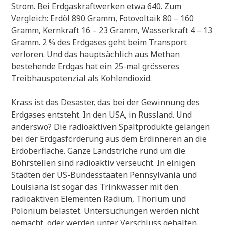
Strom. Bei Erdgaskraftwerken etwa 640. Zum
Vergleich: Erdöl 890 Gramm, Fotovoltaik 80 – 160
Gramm, Kernkraft 16 – 23 Gramm, Wasserkraft 4 – 13
Gramm. 2 % des Erdgases geht beim Transport
verloren. Und das hauptsächlich aus Methan
bestehende Erdgas hat ein 25-mal grösseres
Treibhauspotenzial als Kohlendioxid.
Krass ist das Desaster, das bei der Gewinnung des
Erdgases entsteht. In den USA, in Russland. Und
anderswo? Die radioaktiven Spaltprodukte gelangen
bei der Erdgasförderung aus dem Erdinneren an die
Erdoberfläche. Ganze Landstriche rund um die
Bohrstellen sind radioaktiv verseucht. In einigen
Städten der US-Bundesstaaten Pennsylvania und
Louisiana ist sogar das Trinkwasser mit den
radioaktiven Elementen Radium, Thorium und
Polonium belastet. Untersuchungen werden nicht
gemacht, oder werden unter Verschluss gehalten.