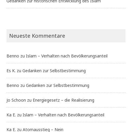
Gedanken zur historischen Entwicklung des Islam
Neueste Kommentare
Benno
zu
Islam – Verhalten nach Bevölkerungsanteil
Es K.
zu
Gedanken zur Selbstbestimmung
Benno
zu
Gedanken zur Selbstbestimmung
Jo Schoon
zu
Energiegesetz – die Realisierung
Ka E.
zu
Islam – Verhalten nach Bevölkerungsanteil
Ka E.
zu
Atomausstieg – Nein