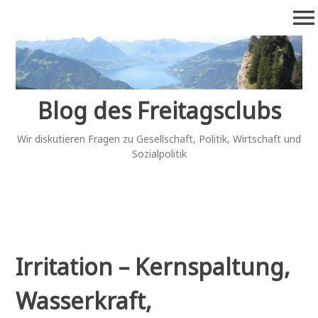
Zum
menu
Inhalt
springen
Blog des Freitagsclubs
Wir diskutieren Fragen zu Gesellschaft, Politik, Wirtschaft und
Sozialpolitik
Irritation – Kernspaltung,
Wasserkraft,