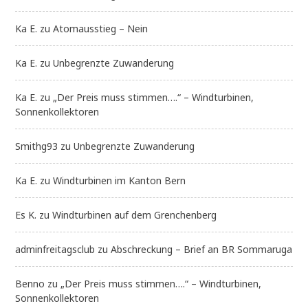
Ka E.
zu
Atomausstieg – Nein
Ka E.
zu
Unbegrenzte Zuwanderung
Ka E.
zu
„Der Preis muss stimmen….“ – Windturbinen,
Sonnenkollektoren
Smithg93
zu
Unbegrenzte Zuwanderung
Ka E.
zu
Windturbinen im Kanton Bern
Es K.
zu
Windturbinen auf dem Grenchenberg
adminfreitagsclub
zu
Abschreckung – Brief an BR Sommaruga
Benno
zu
„Der Preis muss stimmen….“ – Windturbinen,
Sonnenkollektoren