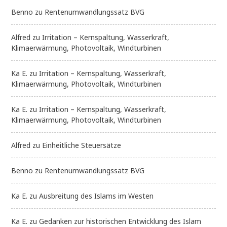
Benno
zu
Rentenumwandlungssatz BVG
Alfred
zu
Irritation – Kernspaltung, Wasserkraft,
Klimaerwärmung, Photovoltaik, Windturbinen
Ka E.
zu
Irritation – Kernspaltung, Wasserkraft,
Klimaerwärmung, Photovoltaik, Windturbinen
Ka E.
zu
Irritation – Kernspaltung, Wasserkraft,
Klimaerwärmung, Photovoltaik, Windturbinen
Alfred
zu
Einheitliche Steuersätze
Benno
zu
Rentenumwandlungssatz BVG
Ka E.
zu
Ausbreitung des Islams im Westen
Ka E.
zu
Gedanken zur historischen Entwicklung des Islam