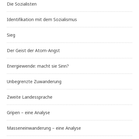
Die Sozialisten
Identifikation mit dem Sozialismus
Sieg
Der Geist der Atom-Angst
Energiewende: macht sie Sinn?
Unbegrenzte Zuwanderung
Zweite Landessprache
Gripen – eine Analyse
Masseneinwanderung – eine Analyse