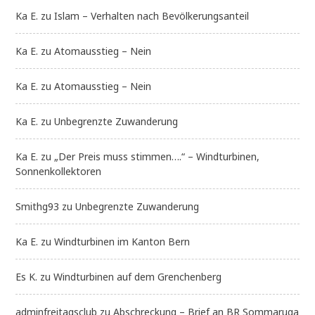
Ka E.
zu
Islam – Verhalten nach Bevölkerungsanteil
Ka E.
zu
Atomausstieg – Nein
Ka E.
zu
Atomausstieg – Nein
Ka E.
zu
Unbegrenzte Zuwanderung
Ka E.
zu
„Der Preis muss stimmen….“ – Windturbinen,
Sonnenkollektoren
Smithg93
zu
Unbegrenzte Zuwanderung
Ka E.
zu
Windturbinen im Kanton Bern
Es K.
zu
Windturbinen auf dem Grenchenberg
adminfreitagsclub
zu
Abschreckung – Brief an BR Sommaruga