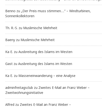
Benno
zu
„Der Preis muss stimmen….“ – Windturbinen,
Sonnenkollektoren
Th. R.-S.
zu
Muslimische Mehrheit
Baeny
zu
Muslimische Mehrheit
Ka E.
zu
Ausbreitung des Islams im Westen
Gast
zu
Ausbreitung des Islams im Westen
Ka E.
zu
Masseneinwanderung – eine Analyse
adminfreitagsclub
zu
Zweites E-Mail an Franz Weber –
Zweitwohnungsinitiative
Alfred
zu
Zweites E-Mail an Franz Weber –