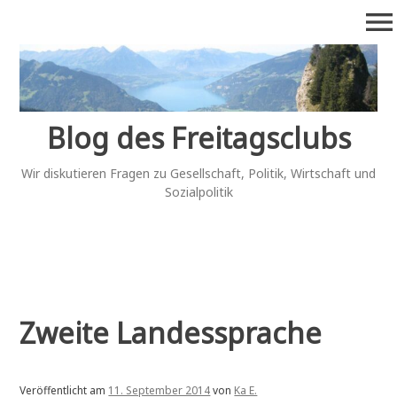
Zum
menu
Inhalt
springen
Blog des Freitagsclubs
Wir diskutieren Fragen zu Gesellschaft, Politik, Wirtschaft und
Sozialpolitik
Zweite Landessprache
Veröffentlicht am
11. September 2014
von
Ka E.