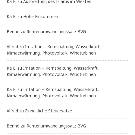
Ka E.
zu
Ausbreitung des Islams im Westen
Ka E.
zu
Hohe Einkommen
Benno
zu
Rentenumwandlungssatz BVG
Alfred
zu
Irritation – Kernspaltung, Wasserkraft,
Klimaerwärmung, Photovoltaik, Windturbinen
Ka E.
zu
Irritation – Kernspaltung, Wasserkraft,
Klimaerwärmung, Photovoltaik, Windturbinen
Ka E.
zu
Irritation – Kernspaltung, Wasserkraft,
Klimaerwärmung, Photovoltaik, Windturbinen
Alfred
zu
Einheitliche Steuersätze
Benno
zu
Rentenumwandlungssatz BVG