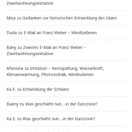
Zweitwohnungsinitiative
Misa
zu
Gedanken zur historischen Entwicklung des Islam
Duda
zu
E-Mail an Franz Weber – Windturbinen
Bäny
zu
Zweites E-Mail an Franz Weber –
Zweitwohnungsinitiative
Afonsina
zu
Irritation – Kernspaltung, Wasserkraft,
Klimaerwärmung, Photovoltaik, Windturbinen
Ka E.
zu
Entwicklung der Schweiz
Baeny
zu
Was geschieht nun….in der Eurozone?
Ka E.
zu
Was geschieht nun….in der Eurozone?