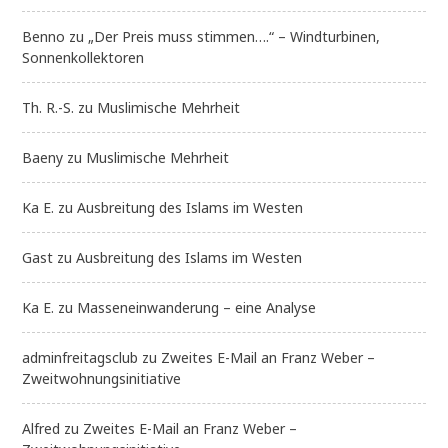
Benno
zu
„Der Preis muss stimmen….“ – Windturbinen,
Sonnenkollektoren
Th. R.-S.
zu
Muslimische Mehrheit
Baeny
zu
Muslimische Mehrheit
Ka E.
zu
Ausbreitung des Islams im Westen
Gast
zu
Ausbreitung des Islams im Westen
Ka E.
zu
Masseneinwanderung – eine Analyse
adminfreitagsclub
zu
Zweites E-Mail an Franz Weber –
Zweitwohnungsinitiative
Alfred
zu
Zweites E-Mail an Franz Weber –