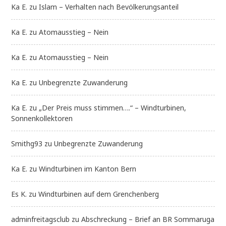
Ka E.
zu
Islam – Verhalten nach Bevölkerungsanteil
Ka E.
zu
Atomausstieg – Nein
Ka E.
zu
Atomausstieg – Nein
Ka E.
zu
Unbegrenzte Zuwanderung
Ka E.
zu
„Der Preis muss stimmen….“ – Windturbinen,
Sonnenkollektoren
Smithg93
zu
Unbegrenzte Zuwanderung
Ka E.
zu
Windturbinen im Kanton Bern
Es K.
zu
Windturbinen auf dem Grenchenberg
adminfreitagsclub
zu
Abschreckung – Brief an BR Sommaruga