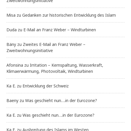
Zweitwohnungsinitiative
Misa
zu
Gedanken zur historischen Entwicklung des Islam
Duda
zu
E-Mail an Franz Weber – Windturbinen
Bäny
zu
Zweites E-Mail an Franz Weber –
Zweitwohnungsinitiative
Afonsina
zu
Irritation – Kernspaltung, Wasserkraft,
Klimaerwärmung, Photovoltaik, Windturbinen
Ka E.
zu
Entwicklung der Schweiz
Baeny
zu
Was geschieht nun….in der Eurozone?
Ka E.
zu
Was geschieht nun….in der Eurozone?
Ka E.
zu
Ausbreitung des Islams im Westen