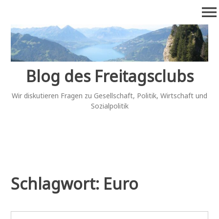
Zum
menu
Inhalt
springen
Blog des Freitagsclubs
Wir diskutieren Fragen zu Gesellschaft, Politik, Wirtschaft und
Sozialpolitik
Schlagwort:
Euro