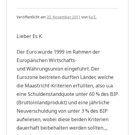
Veröffentlicht am
20. November 2011
von
Ka E.
Lieber Es K.
Der Euro wurde 1999 im Rahmen der
Europäischen Wirtschafts-
und Währungsunion eingeführt. Der
Eurozone beitreten durften Länder, welche
die Maastricht-Kriterien erfüllten, also u.a.
eine Schuldenstandquote unter 60 % des BIP
(Bruttoinlandprodukt) und eine jährliche
Neuverschuldung von unter 3 % des BIP
aufwiesen, wobei diese beiden Kriterien
dauerhaft beibehalten werden sollten
….