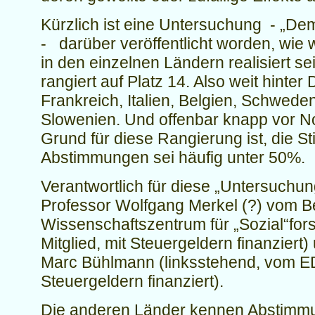
Kürzlich ist eine Untersuchung - „De
- darüber veröffentlicht worden, wie 
in den einzelnen Ländern realisiert se
rangiert auf Platz 14. Also weit hinter
Frankreich, Italien, Belgien, Schweden
Slowenien. Und offenbar knapp vor N
Grund für diese Rangierung ist, die S
Abstimmungen sei häufig unter 50%.
Verantwortlich für diese „Untersuchun
Professor Wolfgang Merkel (?) vom Be
Wissenschaftszentrum für „Sozial“fo
Mitglied, mit Steuergeldern finanziert)
Marc Bühlmann (linksstehend, vom EDI
Steuergeldern finanziert).
Die anderen Länder kennen Abstimm