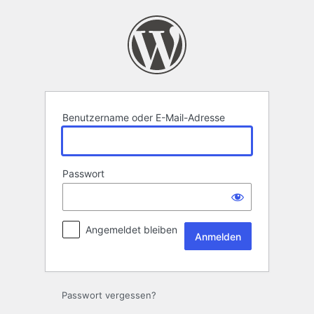
Anmelden
Benutzername oder E-Mail-Adresse
Passwort
Angemeldet bleiben
Passwort vergessen?