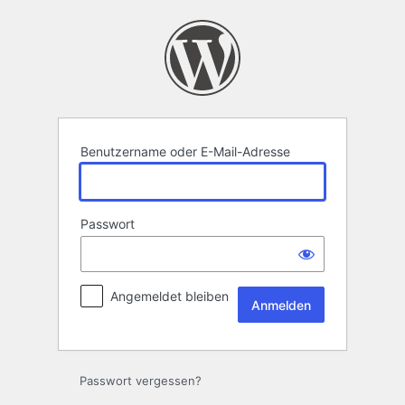
Anmelden
Benutzername oder E-Mail-Adresse
Passwort
Angemeldet bleiben
Passwort vergessen?